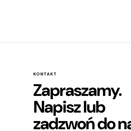
KONTAKT
Zapraszamy.
Napisz lub
zadzwoń do n