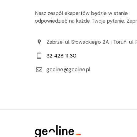
Nasz zespół ekspertów będzie w stanie
odpowiedzieć na każde Twoje pytanie. Zap
Zabrze: ul. Słowackiego 2A | Toruń: ul.
32 428 11 30
geoline@geoline.pl