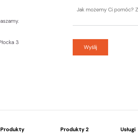
raszamy.
 Płocka 3
Wyślij
Produkty
Produkty 2
Usługi