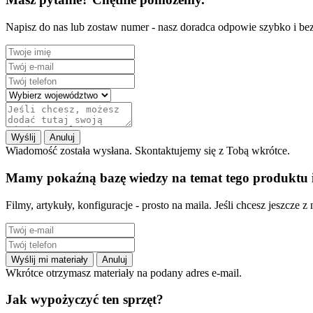
Napisz do nas lub zostaw numer - nasz doradca odpowie szybko i be
Wyślij
Anuluj
Wiadomość została wysłana. Skontaktujemy się z Tobą wkrótce.
Mamy pokaźną bazę wiedzy na temat tego produktu i
Filmy, artykuły, konfiguracje - prosto na maila. Jeśli chcesz jeszc
Wyślij mi materiały
Anuluj
Wkrótce otrzymasz materiały na podany adres e-mail.
Jak wypożyczyć ten sprzęt?