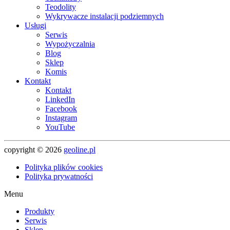
Teodolity
Wykrywacze instalacji podziemnych
Usługi
Serwis
Wypożyczalnia
Blog
Sklep
Komis
Kontakt
Kontakt
LinkedIn
Facebook
Instagram
YouTube
copyright © 2026
geoline.pl
Polityka plików cookies
Polityka prywatności
Menu
Produkty
Serwis
Sklep