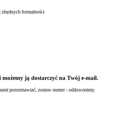
z zbędnych formalności
 możemy ją dostarczyć na Twój e-mail.
ze z nami porozmawiać, zostaw numer - oddzwonimy.