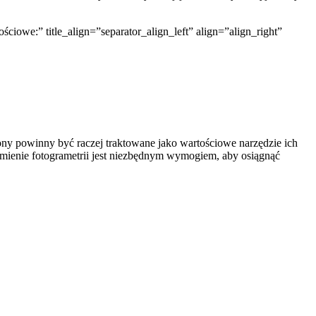
iowe:” title_align=”separator_align_left” align=”align_right”
y powinny być raczej traktowane jako wartościowe narzędzie ich
umienie fotogrametrii jest niezbędnym wymogiem, aby osiągnąć