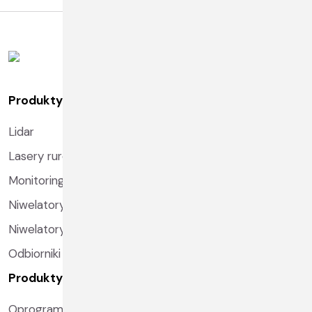
Produkty
Lidar
Lasery rurowe
Monitoring
Niwelatory laserowe
Niwelatory optyczne i kodowe
Odbiorniki GNSS
Produkty 2
Oprogramowanie