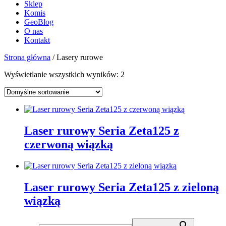
Sklep
Komis
GeoBlog
O nas
Kontakt
Strona główna
/ Lasery rurowe
Wyświetlanie wszystkich wyników: 2
Laser rurowy Seria Zeta125 z
czerwoną wiązką
Laser rurowy Seria Zeta125 z zieloną
wiązką