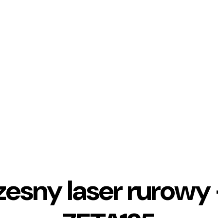
esny laser rurowy 