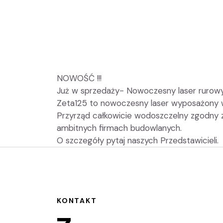
NOWOŚĆ !!!
Już w sprzedaży- Nowoczesny laser rurow
Zeta125 to nowoczesny laser wyposażony 
Przyrząd całkowicie wodoszczelny zgodny z 
ambitnych firmach budowlanych.
O szczegóły pytaj naszych Przedstawicieli.
KONTAKT