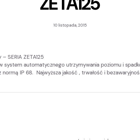
ZETA125
10 listopada, 2015
y – SERIA ZETA125
w system automatycznego utrzymywania poziomu i spadk
normą IP 68. Najwyższa jakość , trwałość i bezawaryjność 