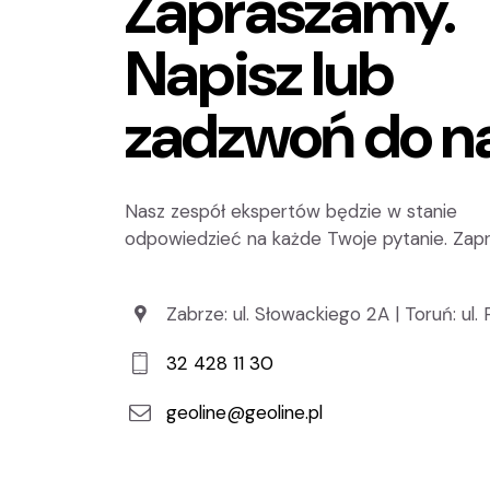
Zapraszamy.
Napisz lub
zadzwoń do n
Nasz zespół ekspertów będzie w stanie
odpowiedzieć na każde Twoje pytanie. Zap
Zabrze: ul. Słowackiego 2A | Toruń: ul.
32 428 11 30
geoline@geoline.pl