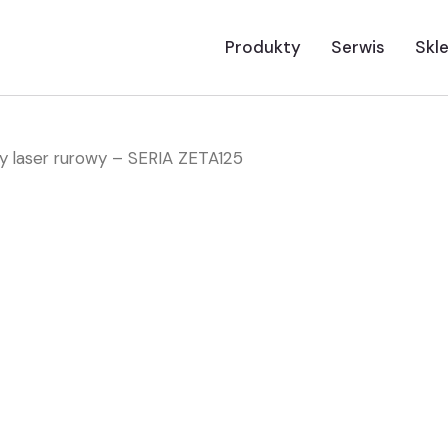
Produkty
Serwis
Skl
laser rurowy – SERIA ZETA125