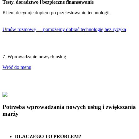
Testy, doradztwo i bezpieczne finansowanie
Klient decyduje dopiero po przetestowaniu technologii.
Umów rozmowę — pomożemy dobrać technologię bez ryzyka
7. Wprowadzanie nowych usług
Wróć do menu
Potrzeba wprowadzania nowych usług i zwiększania
marży
DLACZEGO TO PROBLEM?