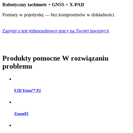
Robotyczny tachimetr + GNSS + X-PAD
Pomiary w pojedynkę — bez kompromisów w dokładności.
Zapytaj o test jednoosobowej pracy na Twojej inwestycji
Produkty pomocne
W rozwiązaniu
problemu
FJD Trion™ P2
Zoom95