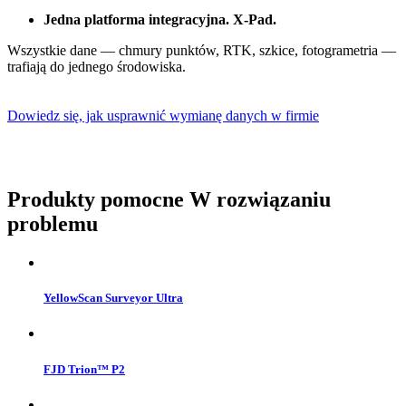
Jedna platforma integracyjna. X-Pad.
Wszystkie dane — chmury punktów, RTK, szkice, fotogrametria —
trafiają do jednego środowiska.
Dowiedz się, jak usprawnić wymianę danych w firmie
Produkty pomocne
W rozwiązaniu
problemu
YellowScan Surveyor Ultra
FJD Trion™ P2