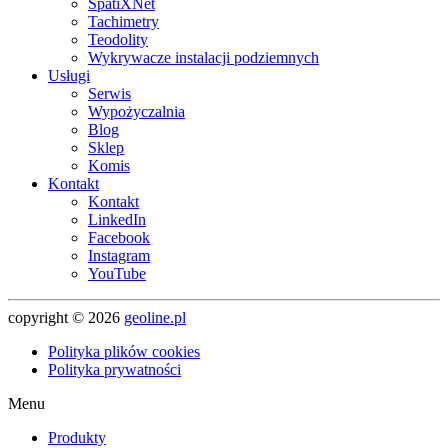
SpatiXNet
Tachimetry
Teodolity
Wykrywacze instalacji podziemnych
Usługi
Serwis
Wypożyczalnia
Blog
Sklep
Komis
Kontakt
Kontakt
LinkedIn
Facebook
Instagram
YouTube
copyright © 2026
geoline.pl
Polityka plików cookies
Polityka prywatności
Menu
Produkty