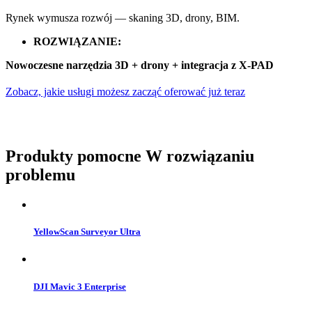
Rynek wymusza rozwój — skaning 3D, drony, BIM.
ROZWIĄZANIE:
Nowoczesne narzędzia 3D + drony + integracja z X-PAD
Zobacz, jakie usługi możesz zacząć oferować już teraz
Produkty pomocne
W rozwiązaniu
problemu
YellowScan Surveyor Ultra
DJI Mavic 3 Enterprise