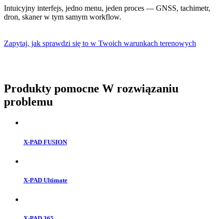
Intuicyjny interfejs, jedno menu, jeden proces — GNSS, tachimetr,
dron, skaner w tym samym workflow.
Zapytaj, jak sprawdzi się to w Twoich warunkach terenowych
Produkty pomocne
W rozwiązaniu
problemu
X-PAD FUSION
X-PAD Ultimate
X-PAD 365