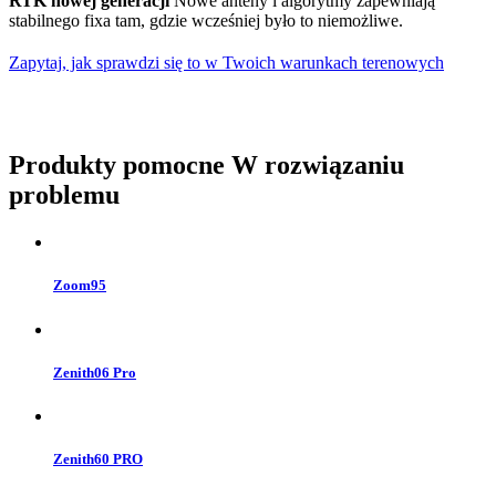
RTK nowej generacji
Nowe anteny i algorytmy zapewniają
stabilnego fixa tam, gdzie wcześniej było to niemożliwe.
Zapytaj, jak sprawdzi się to w Twoich warunkach terenowych
Produkty pomocne
W rozwiązaniu
problemu
Zoom95
Zenith06 Pro
Zenith60 PRO