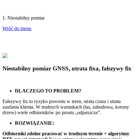
1. Niestabilny pomiar
Wróć do menu
Niestabilny pomiar GNSS, utrata fixa, fałszywy fix
DLACZEGO TO PROBLEM?
Fałszywy fix to ryzyko powrotu w teren, strata czasu i utrata
zaufania klienta. W trudnych warunkach (las, zabudowa, korony
drzew) wiele odbiorników po prostu „odpuszcza”.
ROZWIĄZANIE:
Odbiorniki zdolne pracować w trudnym terenie + algorytmy