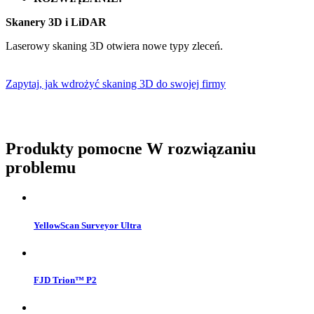
Skanery 3D i LiDAR
Laserowy skaning 3D otwiera nowe typy zleceń.
Zapytaj, jak wdrożyć skaning 3D do swojej firmy
Produkty pomocne
W rozwiązaniu
problemu
YellowScan Surveyor Ultra
FJD Trion™ P2