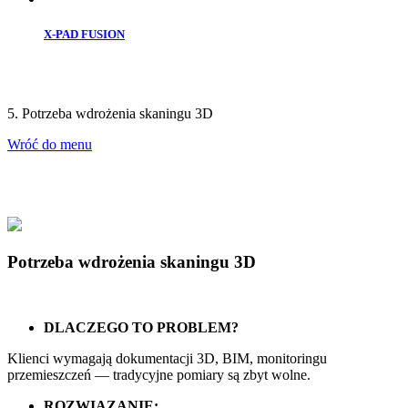
X-PAD FUSION
5. Potrzeba wdrożenia skaningu 3D
Wróć do menu
Potrzeba wdrożenia skaningu 3D
DLACZEGO TO PROBLEM?
Klienci wymagają dokumentacji 3D, BIM, monitoringu
przemieszczeń — tradycyjne pomiary są zbyt wolne.
ROZWIĄZANIE: