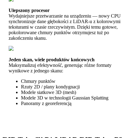
Ulepszony procesor
Wydajniejsze przetwarzanie na urządzeniu — nowy CPU
synchronizuje dane głębokości z LiDAR-u z kolorowymi
teksturami w czasie rzeczywistym. Dzięki temu gotowe,
pokolorowane chmury punktów otrzymujesz tuż po
zakończeniu skanu.
Jeden skan, wiele produktów końcowych
Maksymalizuj efektywność, generując różne formaty
wynikowe z jednego skanu:
Chmury punktów
Rzuty 2D / plany kondygnacji
Modele siatkowe 3D (mesh)
Modele 3D w technologii Gaussian Splatting
Panoramy z georeferencją