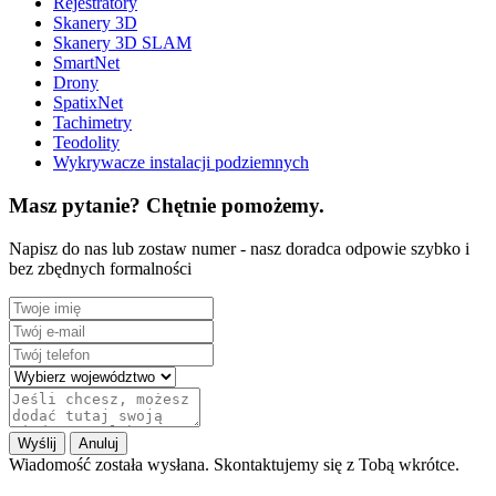
Rejestratory
Skanery 3D
Skanery 3D SLAM
SmartNet
Drony
SpatixNet
Tachimetry
Teodolity
Wykrywacze instalacji podziemnych
Masz pytanie? Chętnie pomożemy.
Napisz do nas lub zostaw numer - nasz doradca odpowie szybko i
bez zbędnych formalności
Wyślij
Anuluj
Wiadomość została wysłana. Skontaktujemy się z Tobą wkrótce.