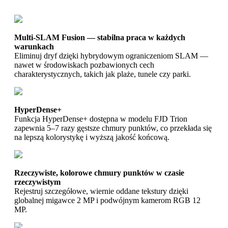
Multi-SLAM Fusion — stabilna praca w każdych
warunkach
Eliminuj dryf dzięki hybrydowym ograniczeniom SLAM —
nawet w środowiskach pozbawionych cech
charakterystycznych, takich jak plaże, tunele czy parki.
HyperDense+
Funkcja HyperDense+ dostępna w modelu FJD Trion
zapewnia 5–7 razy gęstsze chmury punktów, co przekłada się
na lepszą kolorystykę i wyższą jakość końcową.
Rzeczywiste, kolorowe chmury punktów w czasie
rzeczywistym
Rejestruj szczegółowe, wiernie oddane tekstury dzięki
globalnej migawce 2 MP i podwójnym kamerom RGB 12
MP.