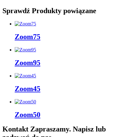
Sprawdź
Produkty powiązane
Zoom75
Zoom95
Zoom45
Zoom50
Kontakt
Zapraszamy. Napisz lub