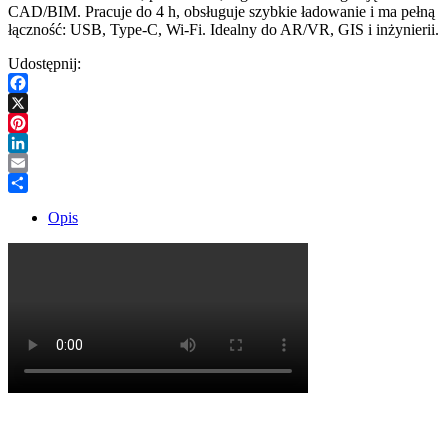
CAD/BIM. Pracuje do 4 h, obsługuje szybkie ładowanie i ma pełną
łączność: USB, Type-C, Wi-Fi. Idealny do AR/VR, GIS i inżynierii.
Udostępnij:
Facebook
X
Pinterest
LinkedIn
Email
Share
Opis