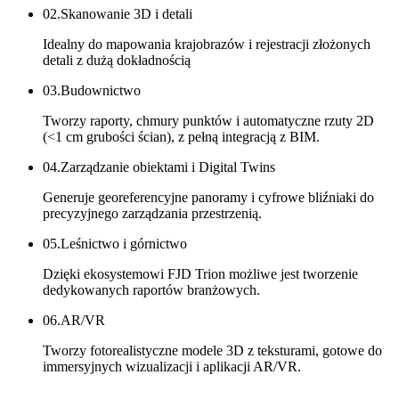
02.
Skanowanie 3D i detali
Idealny do mapowania krajobrazów i rejestracji złożonych
detali z dużą dokładnością
03.
Budownictwo
Tworzy raporty, chmury punktów i automatyczne rzuty 2D
(<1 cm grubości ścian), z pełną integracją z BIM.
04.
Zarządzanie obiektami i Digital Twins
Generuje georeferencyjne panoramy i cyfrowe bliźniaki do
precyzyjnego zarządzania przestrzenią.
05.
Leśnictwo i górnictwo
Dzięki ekosystemowi FJD Trion możliwe jest tworzenie
dedykowanych raportów branżowych.
06.
AR/VR
Tworzy fotorealistyczne modele 3D z teksturami, gotowe do
immersyjnych wizualizacji i aplikacji AR/VR.