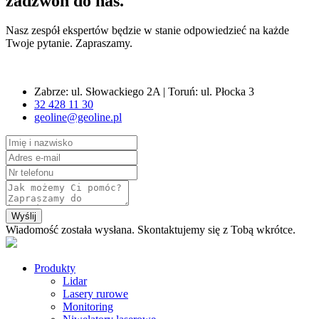
zadzwoń do nas.
Nasz zespół ekspertów będzie w stanie odpowiedzieć na każde
Twoje pytanie. Zapraszamy.
Zabrze: ul. Słowackiego 2A | Toruń: ul. Płocka 3
32 428 11 30
geoline@geoline.pl
Wyślij
Wiadomość została wysłana. Skontaktujemy się z Tobą wkrótce.
Produkty
Lidar
Lasery rurowe
Monitoring