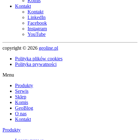
Komis
Kontakt
Kontakt
LinkedIn
Facebook
Instagram
YouTube
copyright © 2026
geoline.pl
Polityka plików cookies
Polityka prywatności
Menu
Produkty
Serwis
Sklep
Komis
GeoBlog
O nas
Kontakt
Produkty